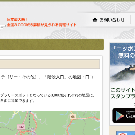
）
カテゴリー：その他）、「階段入口」の地図・口コ
プラリースポットとなっている3,000城それぞれの地図に、
を自由に追加できます。