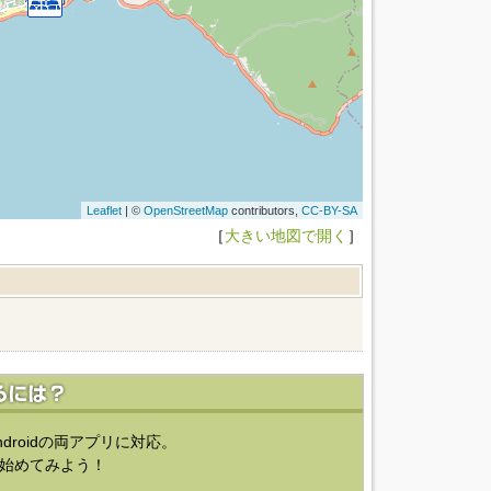
Leaflet
| ©
OpenStreetMap
contributors,
CC-BY-SA
［
大きい地図で開く
］
ndroidの両アプリに対応。
始めてみよう！