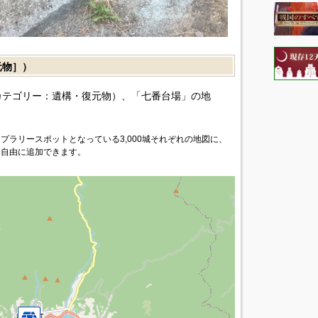
元物］）
カテゴリー：遺構・復元物）、「七番台場」の地
プラリースポットとなっている3,000城それぞれの地図に、
を自由に追加できます。