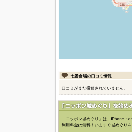
七番台場の口コミ情報
口コミがまだ投稿されていません。
「ニッポン城めぐり」は、iPhone・a
利用料金は無料！いますぐ城めぐりを