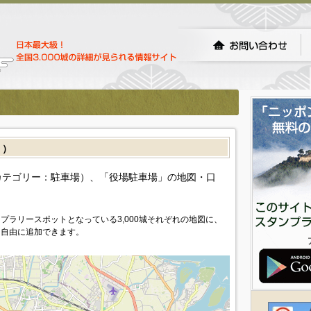
］）
カテゴリー：駐車場）、「役場駐車場」の地図・口
プラリースポットとなっている3,000城それぞれの地図に、
を自由に追加できます。