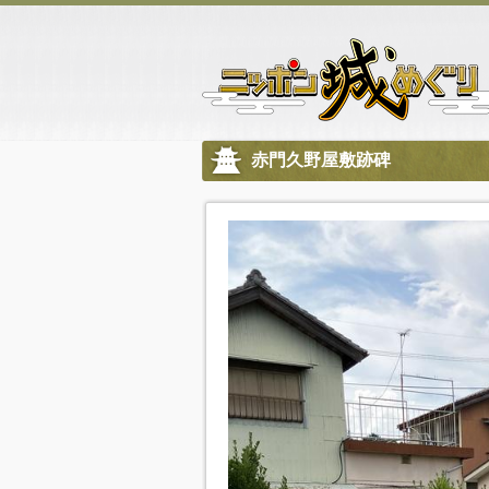
赤門久野屋敷跡碑