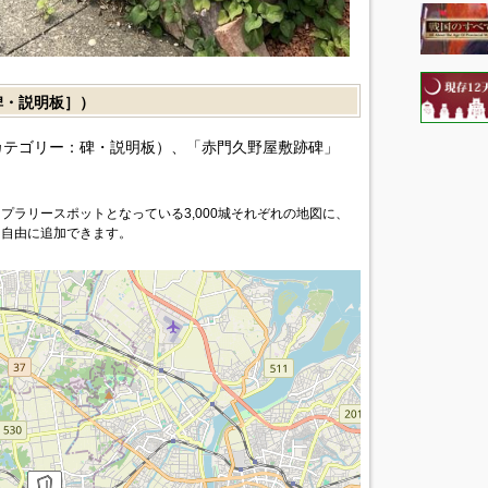
・説明板］）
カテゴリー：碑・説明板）、「赤門久野屋敷跡碑」
プラリースポットとなっている3,000城それぞれの地図に、
を自由に追加できます。