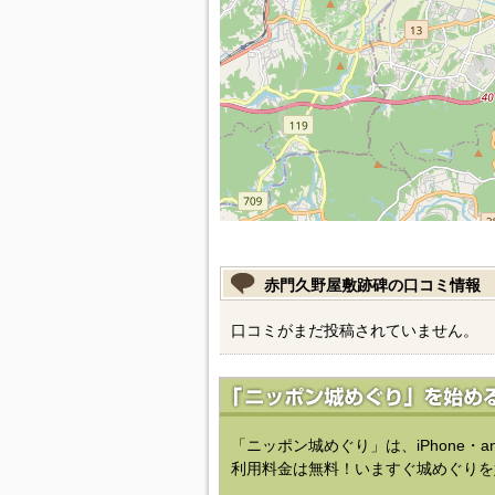
赤門久野屋敷跡碑の口コミ情報
口コミがまだ投稿されていません。
「ニッポン城めぐり」は、iPhone・a
利用料金は無料！いますぐ城めぐりを