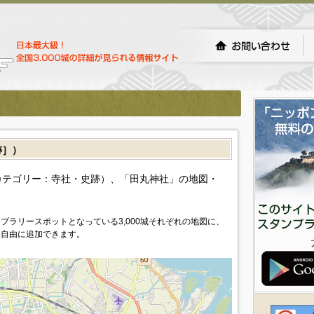
跡］）
カテゴリー：寺社・史跡）、「田丸神社」の地図・
プラリースポットとなっている3,000城それぞれの地図に、
を自由に追加できます。