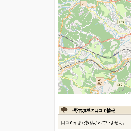
上野古墳群の口コミ情報
口コミがまだ投稿されていません。