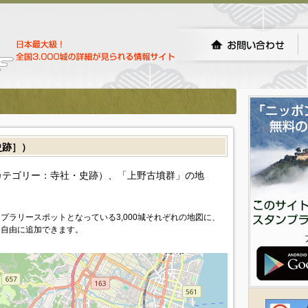
史跡］）
カテゴリー：寺社・史跡）、「上野古墳群」の地
プラリースポットとなっている3,000城それぞれの地図に、
を自由に追加できます。