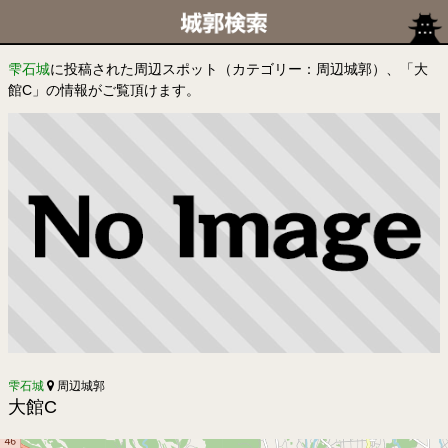
雫石城
に投稿された周辺スポット（カテゴリー：周辺城郭）、「大
館C」の情報がご覧頂けます。
雫石城
周辺城郭
大館C