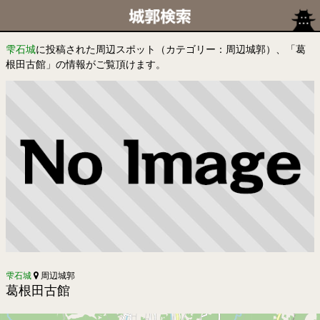
雫石城
に投稿された周辺スポット（カテゴリー：周辺城郭）、「葛
根田古館」の情報がご覧頂けます。
雫石城
周辺城郭
葛根田古館