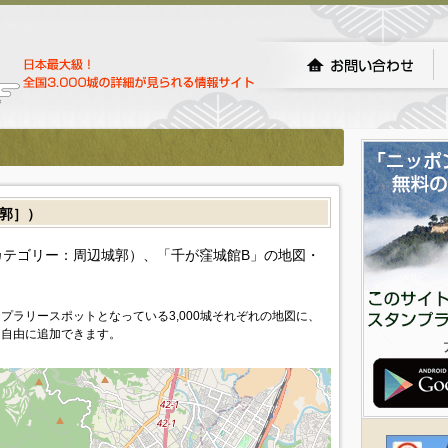
郭］）
テゴリー：周辺城郭）、「千が窪城館B」の地図・
プラリースポットとなっている3,000城それぞれの地図に、
を自由に追加できます。