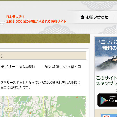
］）
カテゴリー：周辺城郭）、「源太堂館」の地図・口
プラリースポットとなっている3,000城それぞれの地図に、
を自由に追加できます。