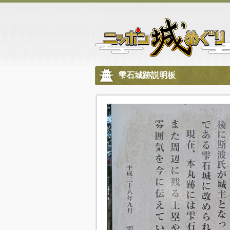
雫石城跡説明板