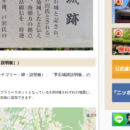
説明板］）
カテゴリー：碑・説明板）、「雫石城跡説明板」の
プラリースポットとなっている3,000城それぞれの地図に、
を自由に追加できます。