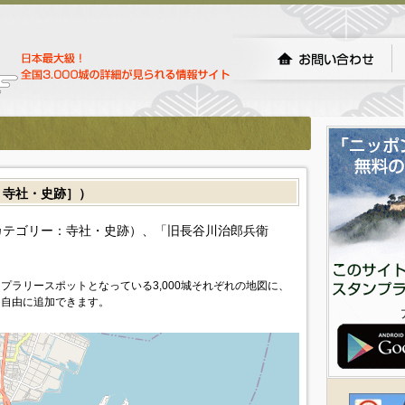
寺社・史跡］）
カテゴリー：寺社・史跡）、「旧長谷川治郎兵衛
プラリースポットとなっている3,000城それぞれの地図に、
を自由に追加できます。