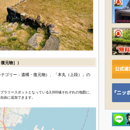
復元物］）
カテゴリー：遺構・復元物）、「本丸（上段）」の
プラリースポットとなっている3,000城それぞれの地図に、
を自由に追加できます。