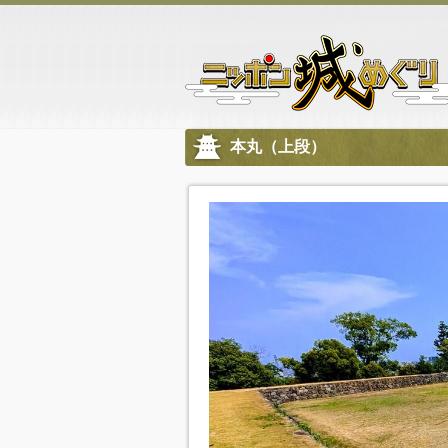
本丸（上段）