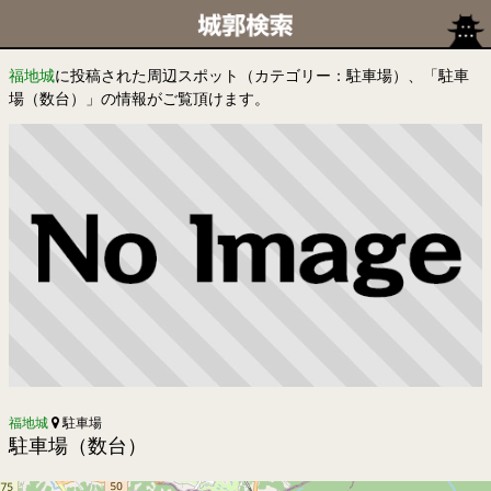
福地城
に投稿された周辺スポット（カテゴリー：駐車場）、「駐車
場（数台）」の情報がご覧頂けます。
福地城
駐車場
駐車場（数台）