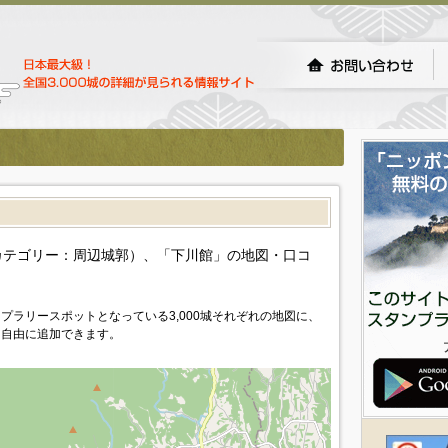
）
カテゴリー：周辺城郭）、「下川館」の地図・口コ
プラリースポットとなっている3,000城それぞれの地図に、
を自由に追加できます。