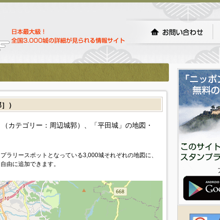
郭］）
（カテゴリー：周辺城郭）、「平田城」の地図・
プラリースポットとなっている3,000城それぞれの地図に、
を自由に追加できます。