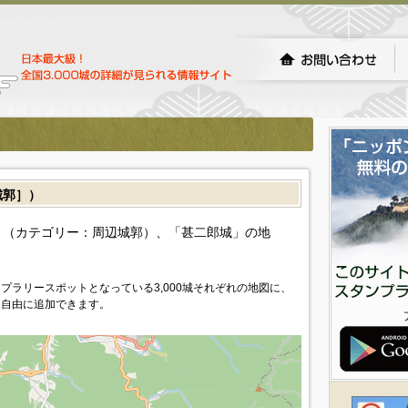
城郭］）
（カテゴリー：周辺城郭）、「甚二郎城」の地
プラリースポットとなっている3,000城それぞれの地図に、
を自由に追加できます。