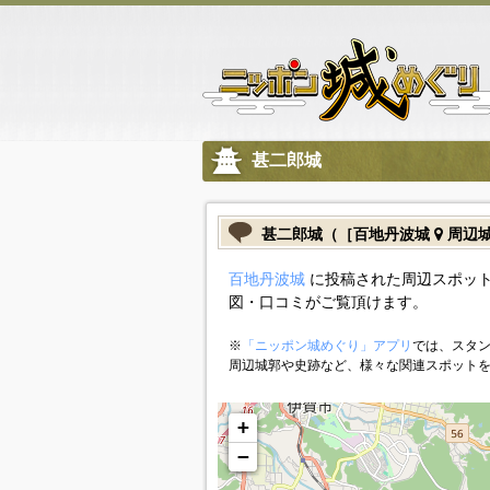
甚二郎城
甚二郎城（［百地丹波城
周辺
百地丹波城
に投稿された周辺スポット
図・口コミがご覧頂けます。
※
「ニッポン城めぐり」アプリ
では、スタン
周辺城郭や史跡など、様々な関連スポット
+
−