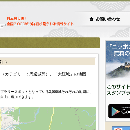
郭］）
（カテゴリー：周辺城郭）、「大江城」の地図・
プラリースポットとなっている3,000城それぞれの地図に、
を自由に追加できます。