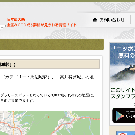
城郭］）
（カテゴリー：周辺城郭）、「高井将監城」の地
プラリースポットとなっている3,000城それぞれの地図に、
を自由に追加できます。