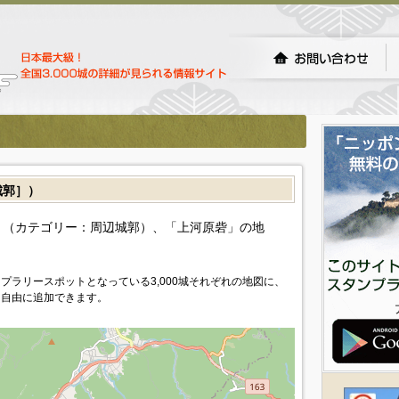
城郭］）
（カテゴリー：周辺城郭）、「上河原砦」の地
プラリースポットとなっている3,000城それぞれの地図に、
を自由に追加できます。