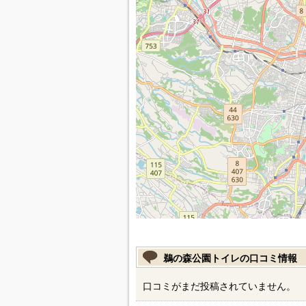
鵜の森公園トイレの口コミ情報
口コミがまだ投稿されていません。