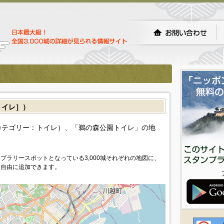
イレ］）
カテゴリー：トイレ）、「鵜の森公園トイレ」の地
プラリースポットとなっている3,000城それぞれの地図に、
を自由に追加できます。