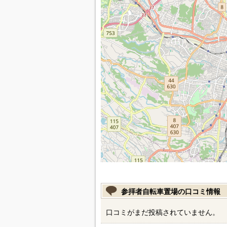
参拝者自転車置場の口コミ情報
口コミがまだ投稿されていません。