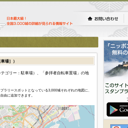
車場］）
カテゴリー：駐車場）、「参拝者自転車置場」の地
プラリースポットとなっている3,000城それぞれの地図に、
を自由に追加できます。