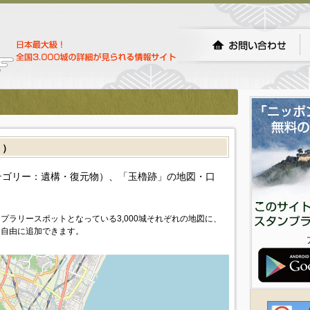
］）
テゴリー：遺構・復元物）、「玉櫓跡」の地図・口
プラリースポットとなっている3,000城それぞれの地図に、
を自由に追加できます。