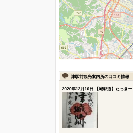
津駅前観光案内所の口コミ情報
2020年12月10日 【城郭道】たっきー