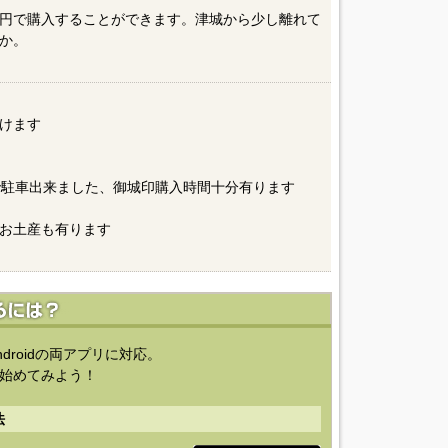
円で購入することができます。津城から少し離れて
か。
けます
で駐車出来ました、御城印購入時間十分有ります
お土産も有ります
ndroidの両アプリに対応。
始めてみよう！
法