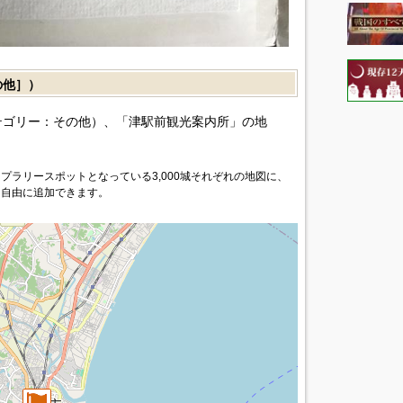
の他］）
テゴリー：その他）、「津駅前観光案内所」の地
プラリースポットとなっている3,000城それぞれの地図に、
を自由に追加できます。