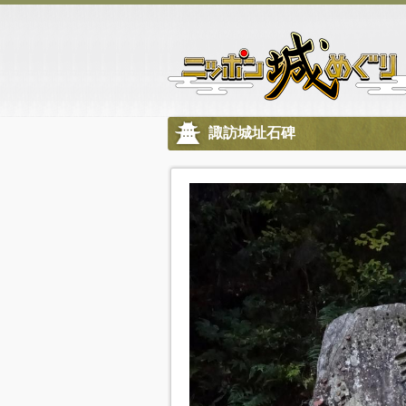
諏訪城址石碑