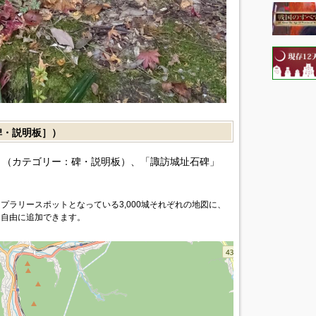
・説明板］）
（カテゴリー：碑・説明板）、「諏訪城址石碑」
プラリースポットとなっている3,000城それぞれの地図に、
を自由に追加できます。