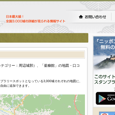
）
カテゴリー：周辺城郭）、「釜糠館」の地図・口コ
プラリースポットとなっている3,000城それぞれの地図に、
を自由に追加できます。