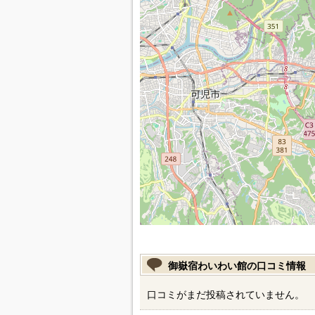
御嶽宿わいわい館の口コミ情報
口コミがまだ投稿されていません。