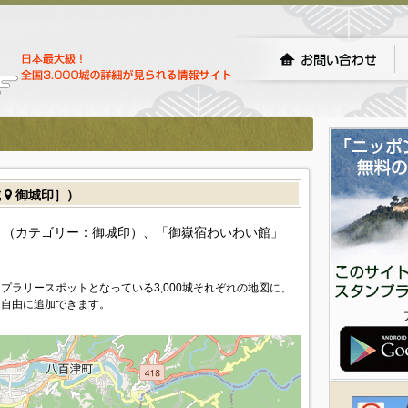
城
御城印］）
（カテゴリー：御城印）、「御嶽宿わいわい館」
プラリースポットとなっている3,000城それぞれの地図に、
を自由に追加できます。