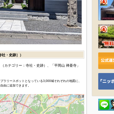
寺社・史跡］）
（カテゴリー：寺社・史跡）、「平岡山 禅䑓寺」
プラリースポットとなっている3,000城それぞれの地図に、
を自由に追加できます。