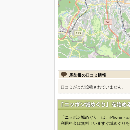
馬防柵の口コミ情報
口コミがまだ投稿されていません。
「ニッポン城めぐり」は、iPhone・a
利用料金は無料！いますぐ城めぐりを