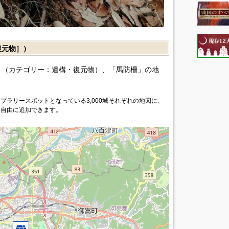
復元物］）
（カテゴリー：遺構・復元物）、「馬防柵」の地
プラリースポットとなっている3,000城それぞれの地図に、
を自由に追加できます。