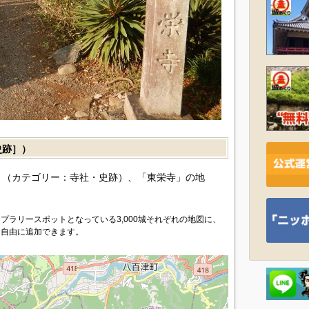
史跡］）
（カテゴリー：寺社・史跡）、「東栄寺」の地
プラリースポットとなっている3,000城それぞれの地図に、
を自由に追加できます。