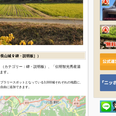
智長山城
碑・説明板］）
（カテゴリー：碑・説明板）、「伝明智光秀産湯
ます。
プラリースポットとなっている3,000城それぞれの地図に、
を自由に追加できます。