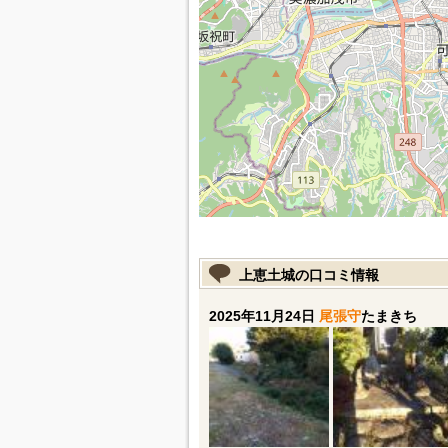
上恵土城の口コミ情報
2025年11月24日
尾張守
たまきち