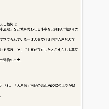
える根拠は
小屋敷」など城を思わせる小字名と細長い地割りの
て立てられている一連の掘立柱建物跡の屋敷の存
れる溝跡、そして土塁が存在したと考えられる基底
の遺物の出土。
とされ、「大屋敷」南側の東西約50㍍の土塁が残
。