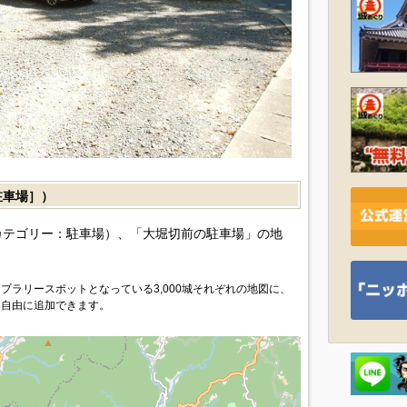
車場］）
カテゴリー：駐車場）、「大堀切前の駐車場」の地
プラリースポットとなっている3,000城それぞれの地図に、
を自由に追加できます。