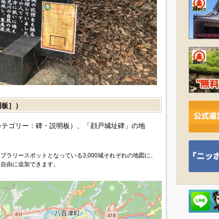
明板］）
カテゴリー：碑・説明板）、「顔戸城址碑」の地
プラリースポットとなっている3,000城それぞれの地図に、
を自由に追加できます。