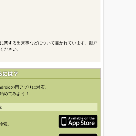
に関する出来事などについて書かれています。顔戸
ください。
ndroidの両アプリに対応。
始めてみよう！
法
を検索。