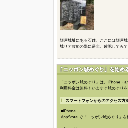
顔戸城址にある石碑。ここには顔戸城
城リア攻めの際に是非、確認してみて
「ニッポン城めぐり」は、iPhone・a
利用料金は無料！いますぐ城めぐりを
スマートフォンからのアクセス方
■iPhone
AppStore で「ニッポン城めぐり」