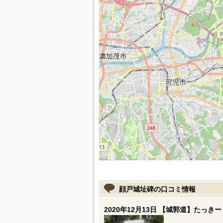
顔戸城址碑の口コミ情報
2020年12月13日 【城郭道】たっきー