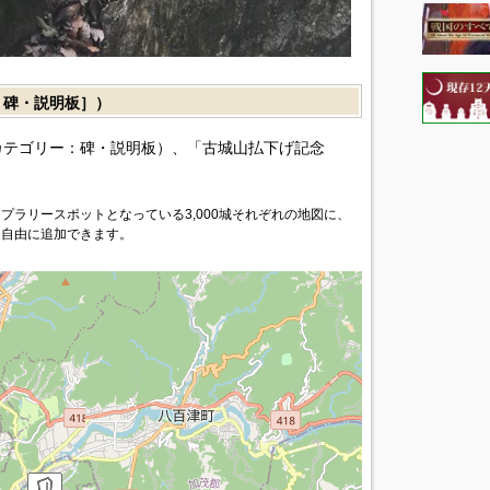
碑・説明板］）
カテゴリー：碑・説明板）、「古城山払下げ記念
プラリースポットとなっている3,000城それぞれの地図に、
を自由に追加できます。