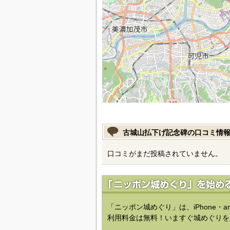
古城山払下げ記念碑の口コミ情
口コミがまだ投稿されていません。
「ニッポン城めぐり」は、iPhone・a
利用料金は無料！いますぐ城めぐりを