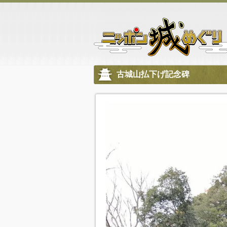
古城山払下げ記念碑