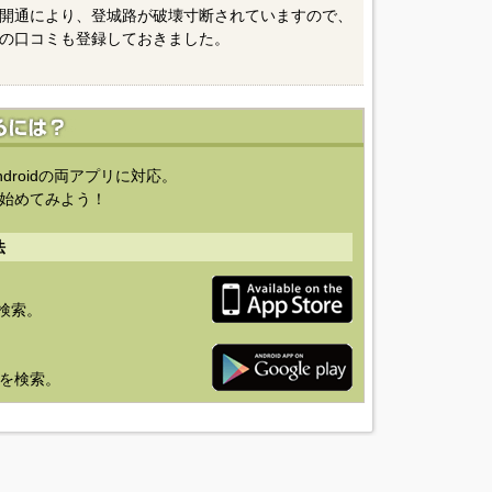
開通により、登城路が破壊寸断されていますので、
の口コミも登録しておきました。
ndroidの両アプリに対応。
始めてみよう！
法
を検索。
り」を検索。