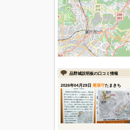
品野城説明板の口コミ情報
2026年04月29日
尾張守
たまきち