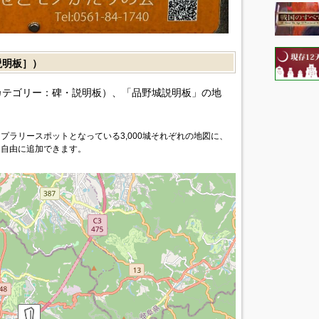
説明板］）
カテゴリー：碑・説明板）、「品野城説明板」の地
プラリースポットとなっている3,000城それぞれの地図に、
を自由に追加できます。