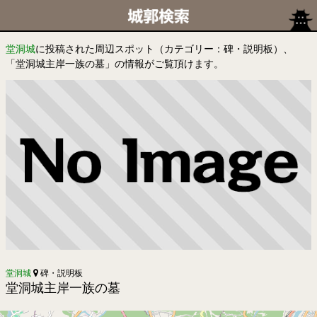
堂洞城
に投稿された周辺スポット（カテゴリー：碑・説明板）、
「堂洞城主岸一族の墓」の情報がご覧頂けます。
堂洞城
碑・説明板
堂洞城主岸一族の墓