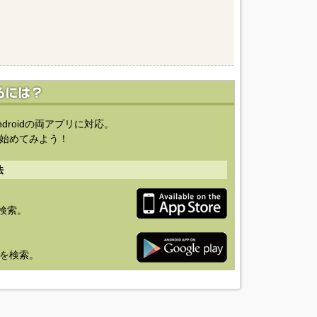
ndroidの両アプリに対応。
始めてみよう！
法
を検索。
り」を検索。