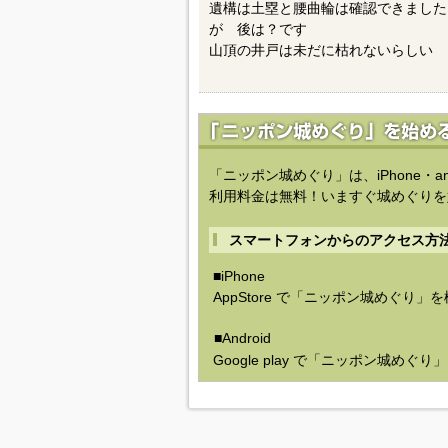
遺構は土塁と腰曲輪は確認できました
が 後は？です
山頂の井戸は未だに枯れないらしい
「ニッポン城めぐり」は、iPhone・a
利用料金は無料！いますぐ城めぐりを
スマートフォンからのアクセス方
■iPhone
AppStore で「ニッポン城めぐり」
■Android
Google play で「ニッポン城めぐ