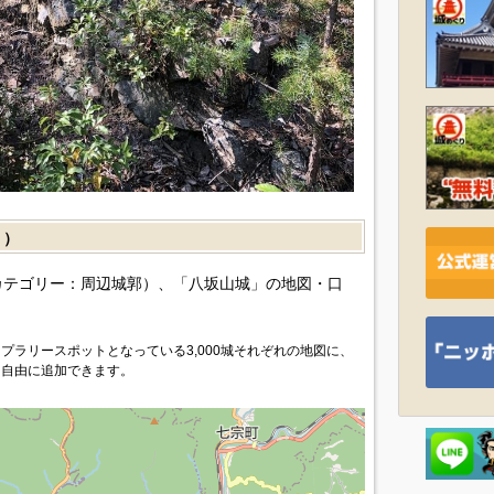
］）
カテゴリー：周辺城郭）、「八坂山城」の地図・口
プラリースポットとなっている3,000城それぞれの地図に、
を自由に追加できます。