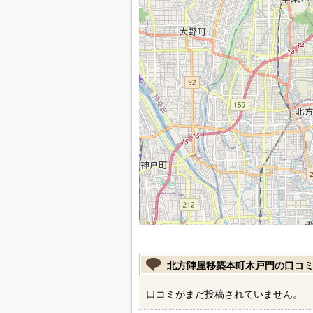
北方陣屋移築本町木戸門の口コ
口コミがまだ投稿されていません。