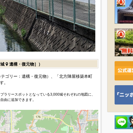
方城
遺構・復元物］）
カテゴリー：遺構・復元物）、「北方陣屋移築本町
す。
プラリースポットとなっている3,000城それぞれの地図に、
を自由に追加できます。