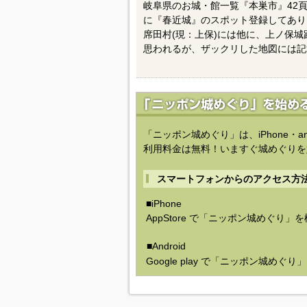
岐阜県のお城・館一覧『本巣市』42
に『春近城』のスポット登録してあり
席田村(現：上保)には他に、上ノ保城
思われるが、ザックリした地図には記
「ニッポン城めぐり」は、iPhone・a
利用料金は無料！いますぐ城めぐりを
スマートフォンからのアクセス方
■iPhone
AppStore で「ニッポン城めぐり」
■Android
Google play で「ニッポン城めぐ