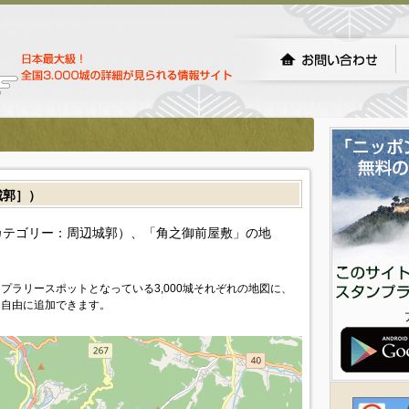
城郭］）
カテゴリー：周辺城郭）、「角之御前屋敷」の地
プラリースポットとなっている3,000城それぞれの地図に、
を自由に追加できます。