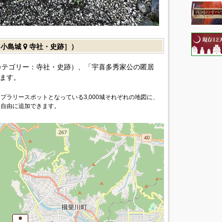
［小島城
寺社・史跡］）
カテゴリー：寺社・史跡）、「宇喜多秀家公の匿居
ます。
プラリースポットとなっている3,000城それぞれの地図に、
を自由に追加できます。