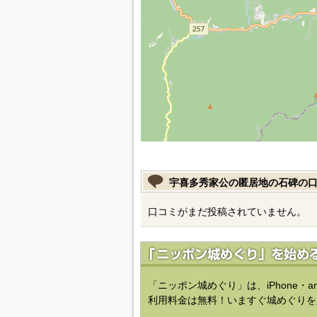
宇喜多秀家公の匿居地の石碑の
口コミがまだ投稿されていません。
「ニッポン城めぐり」は、iPhone・a
利用料金は無料！いますぐ城めぐりを