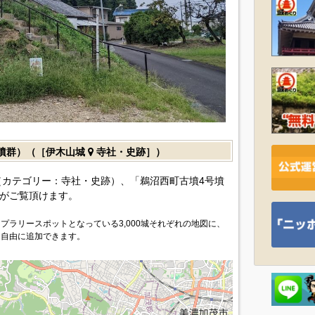
墳群）（［伊木山城
寺社・史跡］）
カテゴリー：寺社・史跡）、「鵜沼西町古墳4号墳
がご覧頂けます。
プラリースポットとなっている3,000城それぞれの地図に、
を自由に追加できます。