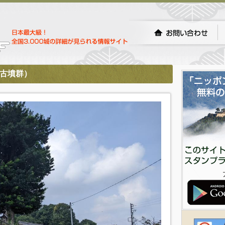
町古墳群）