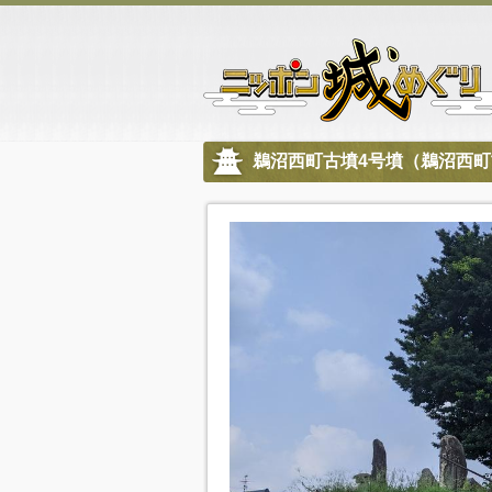
鵜沼西町古墳4号墳（鵜沼西