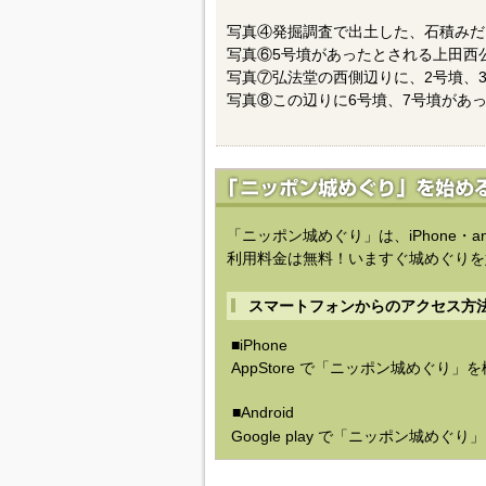
写真④発掘調査で出土した、石積みだ
写真⑥5号墳があったとされる上田西
写真⑦弘法堂の西側辺りに、2号墳、
写真⑧この辺りに6号墳、7号墳があ
「ニッポン城めぐり」は、iPhone・a
利用料金は無料！いますぐ城めぐりを
スマートフォンからのアクセス方
■iPhone
AppStore で「ニッポン城めぐり」
■Android
Google play で「ニッポン城めぐ