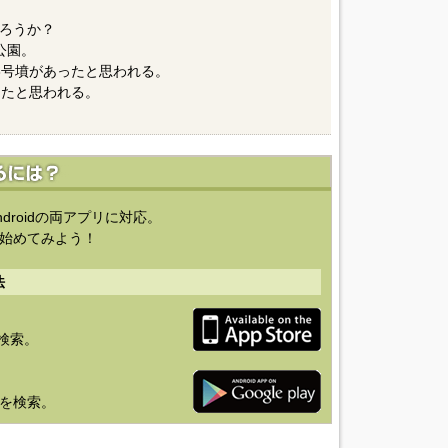
ろうか？
公園。
3号墳があったと思われる。
ったと思われる。
ndroidの両アプリに対応。
始めてみよう！
法
を検索。
り」を検索。