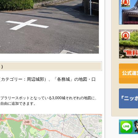
］）
カテゴリー：周辺城郭）、「各務城」の地図・口
プラリースポットとなっている3,000城それぞれの地図に、
を自由に追加できます。