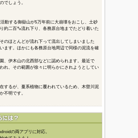
のでしょう。
ら活動する御嶽山が5万年前に大崩壊をおこし、土砂
り約二百㌔流れ下り、各務原台地までたどり着いた
そのほとんどが流れ下って流出してしまいました
います。ほかにも各務原台地周辺で同様の泥流を確
園、伊木山の北西部などに認められます。最近で
われ、その範囲が徐々に明らかにされようとしてい
在するが、蔓系植物に覆われているため、木曽川泥
か不明です。
ndroidの両アプリに対応。