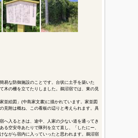
簡易な防御施設のことです。台状に土手を築いた
て木の柵を立てたりしました。鵜沼宿では、東の見
家並絵図」(中島家文書)に描かれています。家並図
の見附は概ね、この看板の辺りと考えられます。具
宿へ入るときは、途中、人家の少ない道を通ってき
ある空安寺あたりで隊列を立て直し、「したにー、
けながら宿内に入っていったと思われます。鵜沼宿