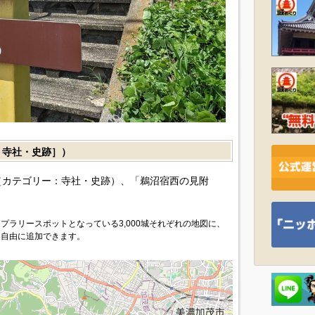
寺社・史跡］）
（カテゴリー：寺社・史跡）、「鵜沼宿西の見附
プラリースポットとなっている3,000城それぞれの地図に、
を自由に追加できます。