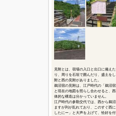
見附とは、宿場の入口と出口に備えた
り、周りを石垣で囲んだり、盛土をし
附と西の見附がありました。
鵜沼宿の見附は、江戸時代の「鵜沼宿
と現在の地図を照らし合わせると、西
体的な構造は分かっていません。
江戸時代の参勤交代では、西から鵜沼
ますが列が乱れており、このすぐ西に
したにー」と大声を上げて、恰好を付