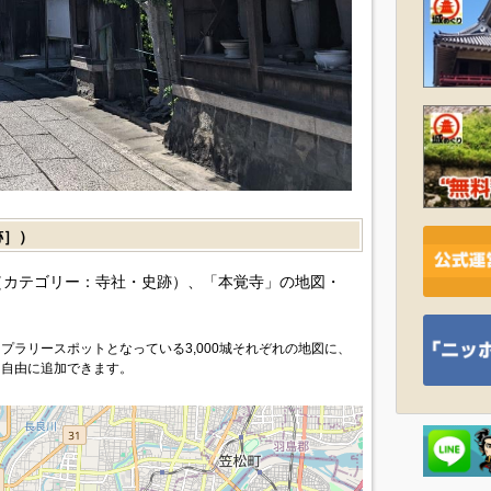
跡］）
カテゴリー：寺社・史跡）、「本覚寺」の地図・
プラリースポットとなっている3,000城それぞれの地図に、
を自由に追加できます。