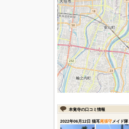
本覚寺の口コミ情報
2022年06月12日 猫耳
尾張守
メイド隊