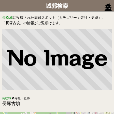
長松城
に投稿された周辺スポット（カテゴリー：寺社・史跡）、
「長塚古墳」の情報がご覧頂けます。
長松城
寺社・史跡
長塚古墳