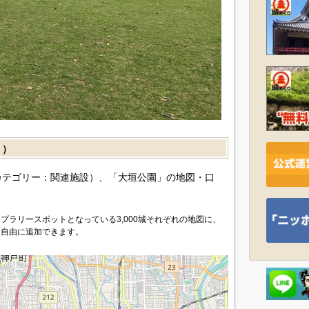
］）
カテゴリー：関連施設）、「大垣公園」の地図・口
プラリースポットとなっている3,000城それぞれの地図に、
を自由に追加できます。