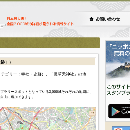
史跡］）
カテゴリー：寺社・史跡）、「長草天神社」の地
プラリースポットとなっている3,000城それぞれの地図に、
を自由に追加できます。