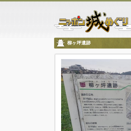
柳ヶ坪遺跡