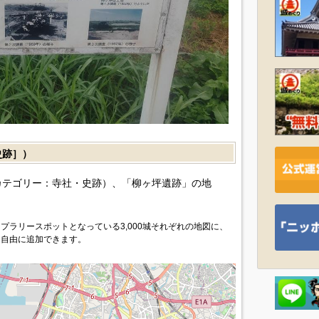
史跡］）
カテゴリー：寺社・史跡）、「柳ヶ坪遺跡」の地
プラリースポットとなっている3,000城それぞれの地図に、
を自由に追加できます。